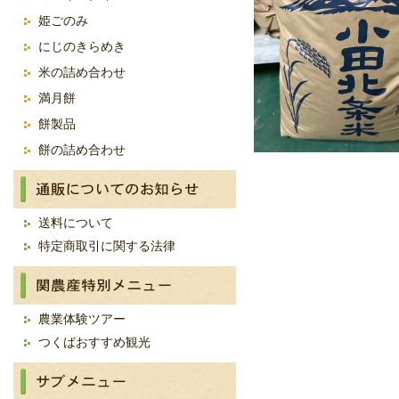
姫ごのみ
にじのきらめき
米の詰め合わせ
満月餅
餅製品
餅の詰め合わせ
送料について
特定商取引に関する法律
農業体験ツアー
つくばおすすめ観光